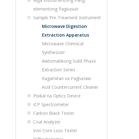
Mga Instrumentong Pang-
elementong Pagsusuri
Sample Pre-Treament Instrument
Microwave Digestion
Extraction Apparatus
Microwave Chemical
Synthesizer
Awtomatikong Solid Phase
Extraction Series
Kagamitan sa Pagtunaw
Acid Countercurrent Cleaner
Pisikal na Optics Device
ICP Spectrometer
Carbon Black Tester
Coal Analyzer
Iron Core Loss Tester