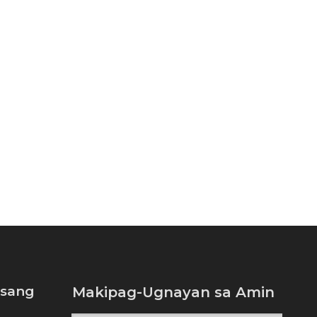
isang
Makipag-Ugnayan sa Amin