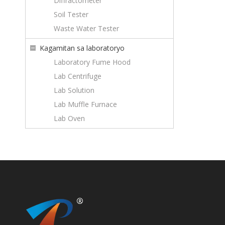
Diffractometer
Soil Tester
Waste Water Tester
Kagamitan sa laboratoryo
Laboratory Fume Hood
Lab Centrifuge
Lab Solution
Lab Muffle Furnace
Lab Oven