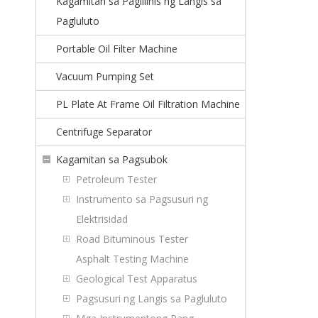
Kagamitan sa Paglilinis ng Langis sa
Pagluluto
Portable Oil Filter Machine
Vacuum Pumping Set
PL Plate At Frame Oil Filtration Machine
Centrifuge Separator
Kagamitan sa Pagsubok
Petroleum Tester
Instrumento sa Pagsusuri ng
Elektrisidad
Road Bituminous Tester
Asphalt Testing Machine
Geological Test Apparatus
Pagsusuri ng Langis sa Pagluluto