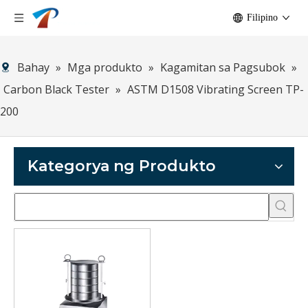
Filipino
Bahay
»
Mga produkto
»
Kagamitan sa Pagsubok
»
Carbon Black Tester
»
ASTM D1508 Vibrating Screen TP-
200
Kategorya ng Produkto