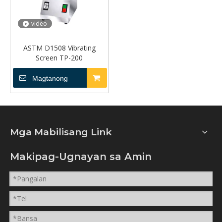
video
ASTM D1508 Vibrating
Screen TP-200
Magtanong
Mga Mabilisang Link
Makipag-Ugnayan sa Amin