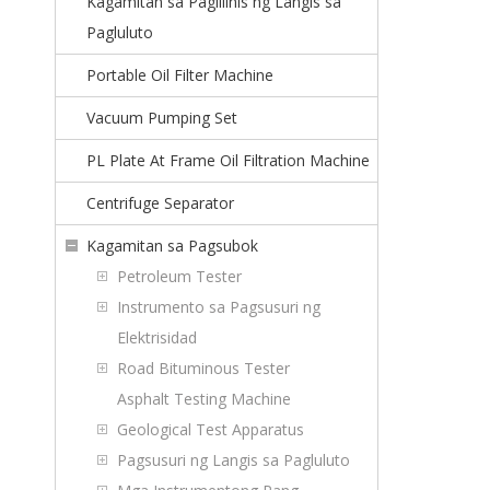
Kagamitan sa Paglilinis ng Langis sa
Pagluluto
Portable Oil Filter Machine
Vacuum Pumping Set
PL Plate At Frame Oil Filtration Machine
Centrifuge Separator
Kagamitan sa Pagsubok
Petroleum Tester
Instrumento sa Pagsusuri ng
Elektrisidad
Road Bituminous Tester
Asphalt Testing Machine
Geological Test Apparatus
Pagsusuri ng Langis sa Pagluluto