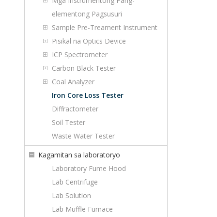
Mga Instrumentong Pang-
elementong Pagsusuri
Sample Pre-Treament Instrument
Pisikal na Optics Device
ICP Spectrometer
Carbon Black Tester
Coal Analyzer
Iron Core Loss Tester
Diffractometer
Soil Tester
Waste Water Tester
Kagamitan sa laboratoryo
Laboratory Fume Hood
Lab Centrifuge
Lab Solution
Lab Muffle Furnace