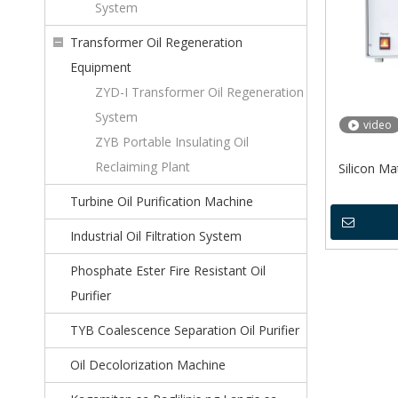
System
Transformer Oil Regeneration
Equipment
ZYD-I Transformer Oil Regeneration
System
video
ZYB Portable Insulating Oil
Reclaiming Plant
Silicon M
Turbine Oil Purification Machine
Industrial Oil Filtration System
Phosphate Ester Fire Resistant Oil
Purifier
TYB Coalescence Separation Oil Purifier
Oil Decolorization Machine