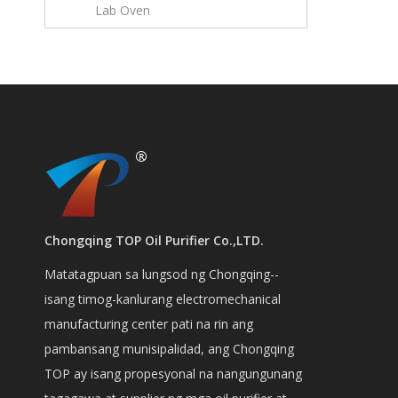
Lab Oven
Chongqing TOP Oil Purifier Co.,LTD.
Matatagpuan sa lungsod ng Chongqing--
isang timog-kanlurang electromechanical
manufacturing center pati na rin ang
pambansang munisipalidad, ang Chongqing
TOP ay isang propesyonal na nangungunang