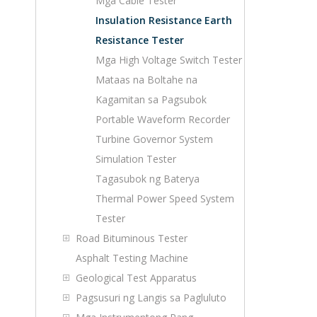
Mga Cable Tester
Insulation Resistance Earth
Resistance Tester
Mga High Voltage Switch Tester
Mataas na Boltahe na
Kagamitan sa Pagsubok
Portable Waveform Recorder
Turbine Governor System
Simulation Tester
Tagasubok ng Baterya
Thermal Power Speed ​​System
Tester
Road Bituminous Tester
Asphalt Testing Machine
Geological Test Apparatus
Pagsusuri ng Langis sa Pagluluto