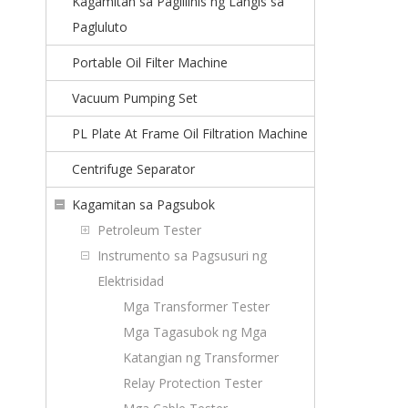
Kagamitan sa Paglilinis ng Langis sa
Pagluluto
Portable Oil Filter Machine
Vacuum Pumping Set
PL Plate At Frame Oil Filtration Machine
Centrifuge Separator
Kagamitan sa Pagsubok
Petroleum Tester
Instrumento sa Pagsusuri ng
Elektrisidad
Mga Transformer Tester
Mga Tagasubok ng Mga
Katangian ng Transformer
Relay Protection Tester