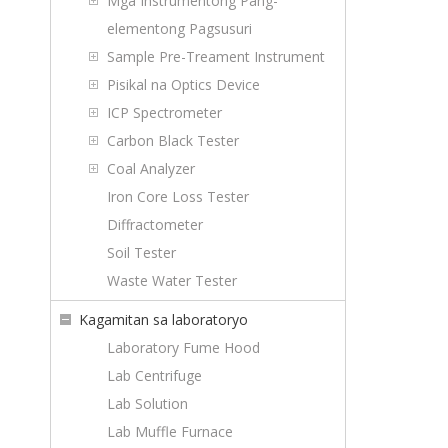
Mga Instrumentong Pang-
elementong Pagsusuri
Sample Pre-Treament Instrument
Pisikal na Optics Device
ICP Spectrometer
Carbon Black Tester
Coal Analyzer
Iron Core Loss Tester
Diffractometer
Soil Tester
Waste Water Tester
Kagamitan sa laboratoryo
Laboratory Fume Hood
Lab Centrifuge
Lab Solution
Lab Muffle Furnace