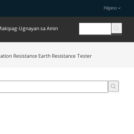
Filipino
akipag-Ugnayan sa Amin
lation Resistance Earth Resistance Tester