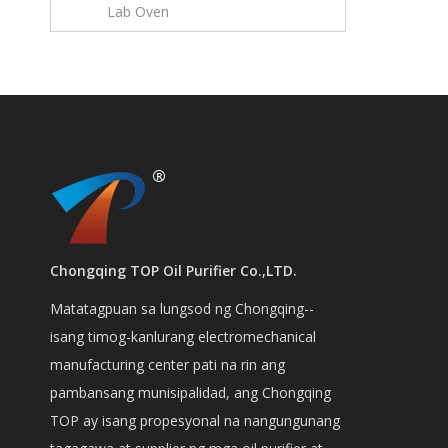
Lab Oven
Chongqing TOP Oil Purifier Co.,LTD.
Matatagpuan sa lungsod ng Chongqing--
isang timog-kanlurang electromechanical
manufacturing center pati na rin ang
pambansang munisipalidad, ang Chongqing
TOP ay isang propesyonal na nangungunang