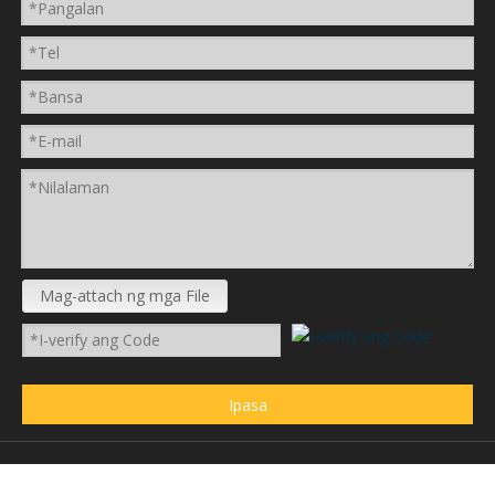
Mag-attach ng mga File
Ipasa