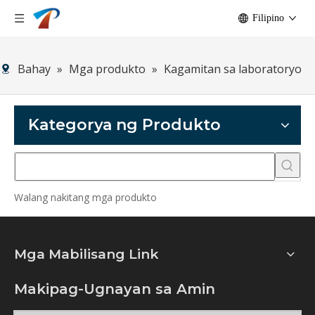
Filipino
Bahay
»
Mga produkto
»
Kagamitan sa laboratoryo
Kategorya ng Produkto
Walang nakitang mga produkto
Mga Mabilisang Link
Makipag-Ugnayan sa Amin