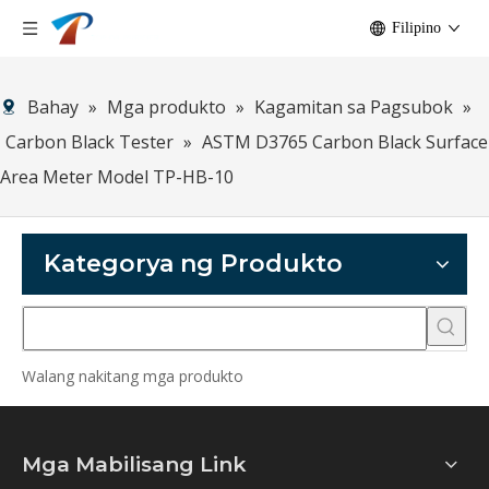
Filipino
Bahay
»
Mga produkto
»
Kagamitan sa Pagsubok
»
Carbon Black Tester
»
ASTM D3765 Carbon Black Surface
Area Meter Model TP-HB-10
Kategorya ng Produkto
Walang nakitang mga produkto
Mga Mabilisang Link