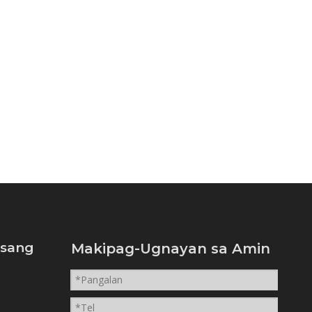
isang
Makipag-Ugnayan sa Amin