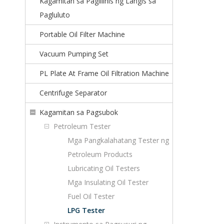
Kagamitan sa Paglilinis ng Langis sa
Pagluluto
Portable Oil Filter Machine
Vacuum Pumping Set
PL Plate At Frame Oil Filtration Machine
Centrifuge Separator
Kagamitan sa Pagsubok
Petroleum Tester
Mga Pangkalahatang Tester ng
Petroleum Products
Lubricating Oil Testers
Mga Insulating Oil Tester
Fuel Oil Tester
LPG Tester