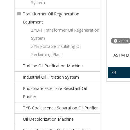
System
Transformer Oil Regeneration
Equipment
ZYD-I Transformer Oil Regeneration
System
video
ZYB Portable Insulating Oil
Reclaiming Plant
ASTM D 1
Turbine Oil Purification Machine
Industrial Oil Filtration System
Phosphate Ester Fire Resistant Oil
Purifier
TYB Coalescence Separation Oil Purifier
Oil Decolorization Machine