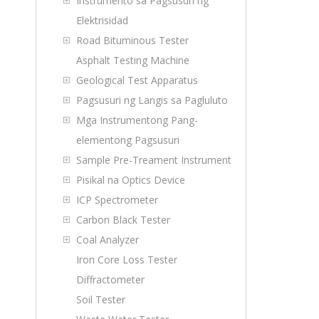
Instrumento sa Pagsusuri ng
Elektrisidad
Road Bituminous Tester
Asphalt Testing Machine
Geological Test Apparatus
Pagsusuri ng Langis sa Pagluluto
Mga Instrumentong Pang-
elementong Pagsusuri
Sample Pre-Treament Instrument
Pisikal na Optics Device
ICP Spectrometer
Carbon Black Tester
Coal Analyzer
Iron Core Loss Tester
Diffractometer
Soil Tester