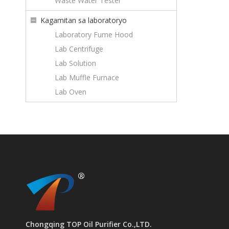
Waste Water Tester
Kagamitan sa laboratoryo
Laboratory Fume Hood
Lab Centrifuge
Lab Solution
Lab Muffle Furnace
Lab Oven
Chongqing TOP Oil Purifier Co.,LTD.